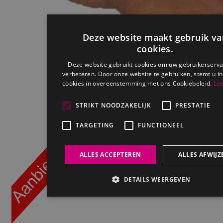
Deze website maakt gebruik va
cookies.
Deze website gebruikt cookies om uw gebruikerserva
verbeteren. Door onze website te gebruiken, stemt u in
cookies in overeenstemming met ons Cookiebeleid.
Lee
STRIKT NOODZAKELIJK
PRESTATIE
TARGETING
FUNCTIONEEL
ALLES ACCEPTEREN
ALLES AFWIJZ
DETAILS WEERGEVEN
Strikt noodzakelijk
Prestatie
Targeting
Funct