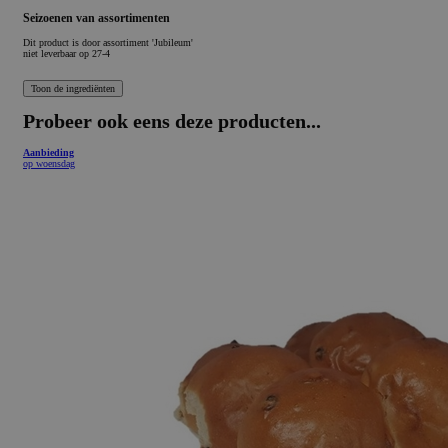
Seizoenen van assortimenten
Dit product is
door assortiment 'Jubileum'
niet leverbaar op 27-4
Probeer ook eens deze producten...
Aanbieding
op woensdag