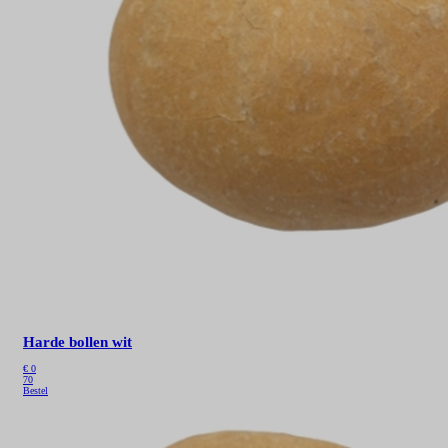
Harde bollen wit
€
0
70
Bestel