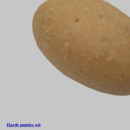
Harde puntjes wit