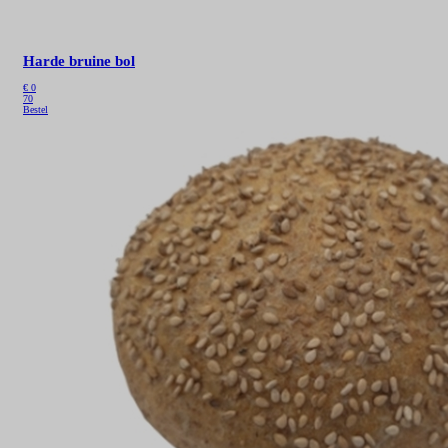
Harde bruine bol
€
0
70
Bestel