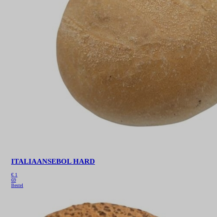
ITALIAANSEBOL HARD
€
1
69
Bestel