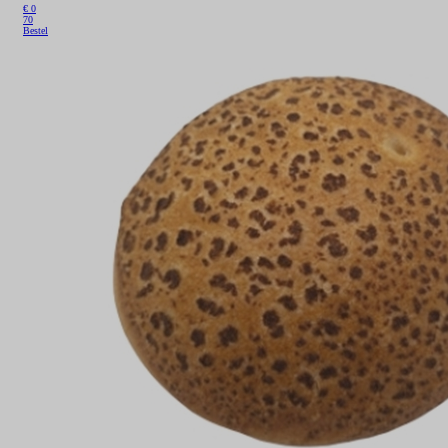
€
0
70
Bestel