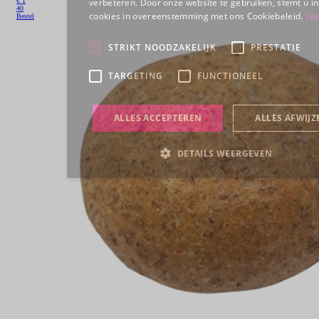
€
1
40
Bestel